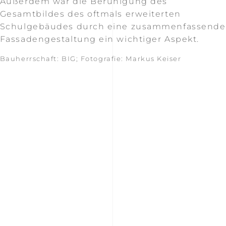
Außerdem war die Beruhigung des
Gesamtbildes des oftmals erweiterten
Schulgebäudes durch eine zusammenfassende
Fassadengestaltung ein wichtiger Aspekt.
Bauherrschaft: BIG; Fotografie: Markus Keiser